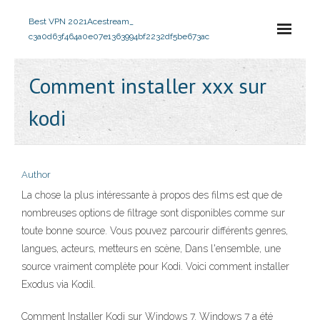
Best VPN 2021
Acestream_
c3a0d63f464a0e07e1363994bf2232df5be673ac
Comment installer xxx sur
kodi
Author
La chose la plus intéressante à propos des films est que de
nombreuses options de filtrage sont disponibles comme sur
toute bonne source. Vous pouvez parcourir différents genres,
langues, acteurs, metteurs en scène, Dans l'ensemble, une
source vraiment complète pour Kodi. Voici comment installer
Exodus via Kodil.
Comment Installer Kodi sur Windows 7. Windows 7 a été