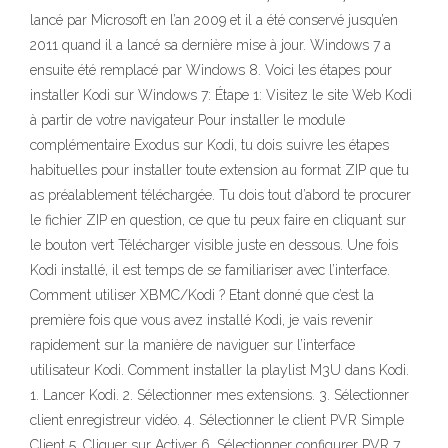
lancé par Microsoft en l’an 2009 et il a été conservé jusqu’en
2011 quand il a lancé sa dernière mise à jour. Windows 7 a
ensuite été remplacé par Windows 8. Voici les étapes pour
installer Kodi sur Windows 7: Étape 1: Visitez le site Web Kodi
à partir de votre navigateur Pour installer le module
complémentaire Exodus sur Kodi, tu dois suivre les étapes
habituelles pour installer toute extension au format ZIP que tu
as préalablement téléchargée. Tu dois tout d’abord te procurer
le fichier ZIP en question, ce que tu peux faire en cliquant sur
le bouton vert Télécharger visible juste en dessous. Une fois
Kodi installé, il est temps de se familiariser avec l’interface.
Comment utiliser XBMC/Kodi ? Etant donné que c’est la
première fois que vous avez installé Kodi, je vais revenir
rapidement sur la manière de naviguer sur l’interface
utilisateur Kodi. Comment installer la playlist M3U dans Kodi.
1. Lancer Kodi. 2. Sélectionner mes extensions. 3. Sélectionner
client enregistreur vidéo. 4. Sélectionner le client PVR Simple
Client 5. Cliquer sur Activer 6. Sélectionner configurer PVR 7.