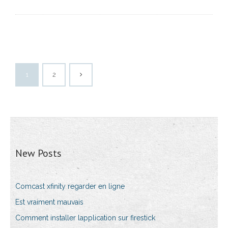
1
2
New Posts
Comcast xfinity regarder en ligne
Est vraiment mauvais
Comment installer lapplication sur firestick