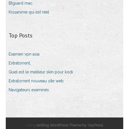
Btguard mac
Kissanime qui est réel
Top Posts
Examen vpn asia
Extratorrent,
Quel est le meilleur skin pour kodi
Extratorrent nouveau site web
Navigateurs examinés
Using
exBlog WordPress Theme by YayPress